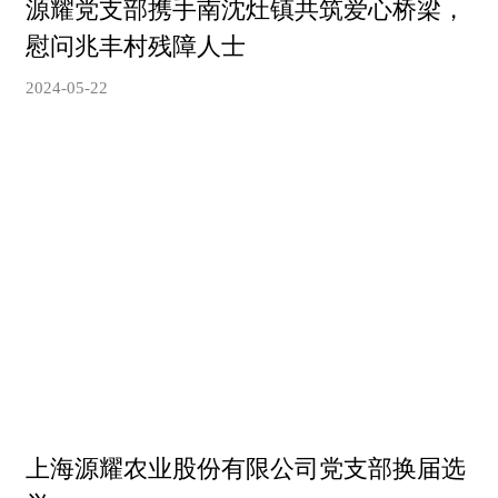
源耀党支部携手南沈灶镇共筑爱心桥梁，
慰问兆丰村残障人士
2024-05-22
上海源耀农业股份有限公司党支部换届选