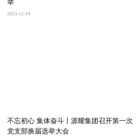
举
2023-12-19
不忘初心 集体奋斗丨源耀集团召开第一次
党支部换届选举大会